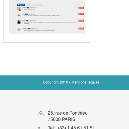
Copyright 2016 -
Mentions légales
25, rue de Ponthieu
75008 PARIS
Tel:
(33) 1 45 61 51 51