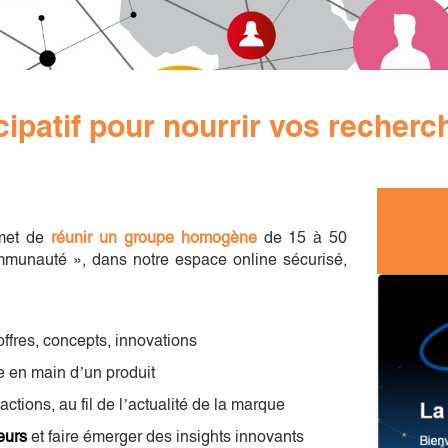
cipatif pour nourrir vos recherc
met de
réunir un groupe
homogène
de 15 à 50
mmunauté », dans notre espace online sécurisé,
offres, concepts, innovations
se en main d’un produit
ctions, au fil de l’actualité de la marque
eurs
et faire émerger des insights innovants