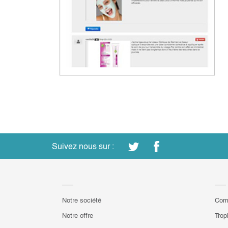
Suivez nous sur :
Notre société
Com
Notre offre
Trop