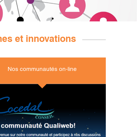
hes et innovations
Nos communautés on-line