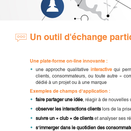
Un outil d'échange parti
Une plate-forme on-line
innovante
:
une approche qualitative
interactive
qui per
clients, consommateurs, ou toute autre « co
dédié à un projet ou à une marque
Exemples de champs d’application :
faire partager une idée
, réagir à de nouvelles 
observer les interactions clients
lors de la pri
suivre un « club » de clients
et analyser ses réa
s’immerger dans le quotidien des consommat