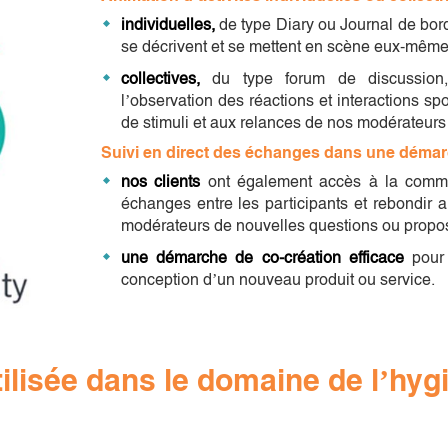
individuelles
,
de type Diary ou Journal de bord,
se décrivent et se mettent en scène eux-mêmes
collectives
,
du type forum de discussion, 
l’observation des réactions et interactions spo
de stimuli et aux relances de nos modérateurs
Suivi en direct des échanges dans une déma
nos clients
ont également accès à la commu
échanges entre les participants et rebondir a
modérateurs de nouvelles questions ou propos
une démarche de co-création efficace
pour
conception d’un nouveau produit ou service.
lisée dans le domaine de l’hyg