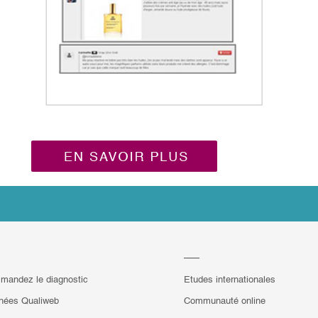
mandez le diagnostic
Etudes internationales
hées Qualiweb
Communauté online