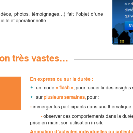
vidéos, photos, témoignages…) fait l’objet d’une
elle et opérationnelle.
ion très vastes…
En express ou sur la durée :
en mode
« flash »,
pour recueillir des insights
sur
plusieurs semaines,
pour :
-
immerger les participants dans une thématique
-
observer des comportements dans la durée,
prise en main, son utilisation in situ
Animation d’activités individuelles ou collecti