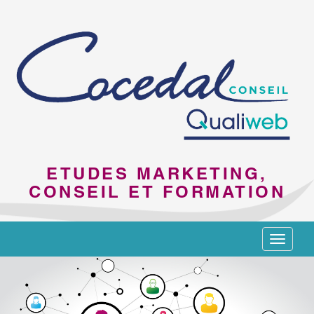
ETUDES MARKETING,
CONSEIL ET FORMATION
Toggle
navigat