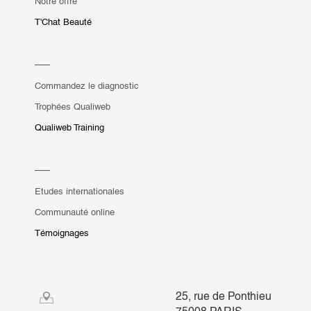
Notre offre
T'Chat Beauté
Commandez le diagnostic
Trophées Qualiweb
Qualiweb Training
Etudes internationales
Communauté online
Témoignages
25, rue de Ponthieu