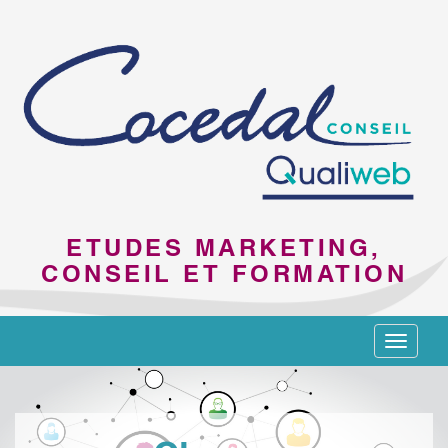
ETUDES MARKETING,
CONSEIL ET FORMATION
Toggle
navigat