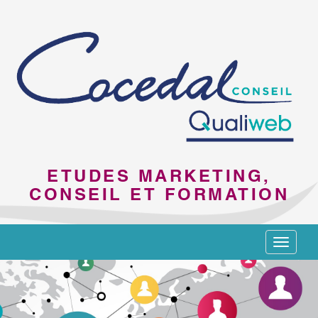
ETUDES MARKETING,
CONSEIL ET FORMATION
Toggle
navigat