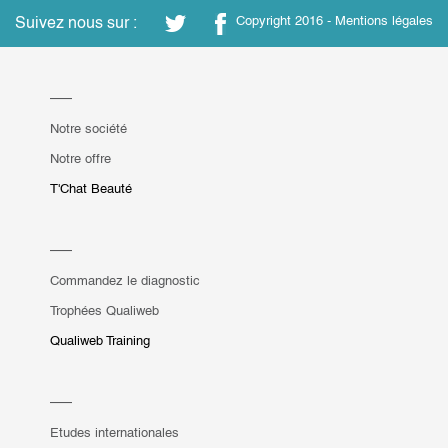
Suivez nous sur :
Copyright 2016 -
Mentions légales
Notre société
Notre offre
T'Chat Beauté
Commandez le diagnostic
Trophées Qualiweb
Qualiweb Training
Etudes internationales