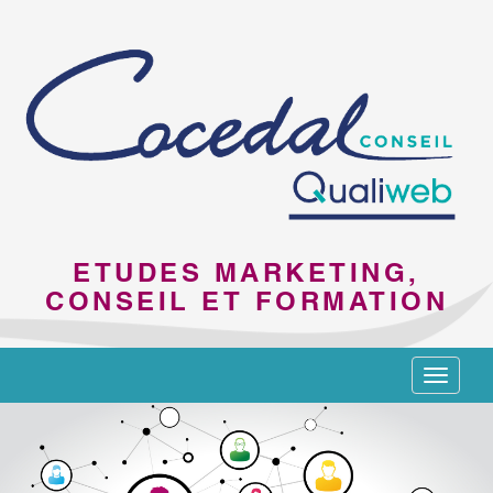
ETUDES MARKETING,
CONSEIL ET FORMATION
Toggle
navigat