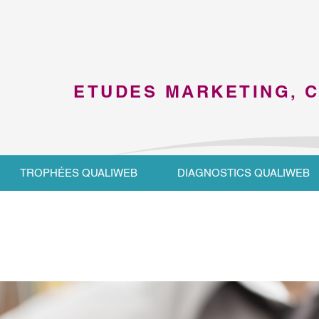
ETUDES MARKETING, 
TROPHÉES QUALIWEB
DIAGNOSTICS QUALIWEB