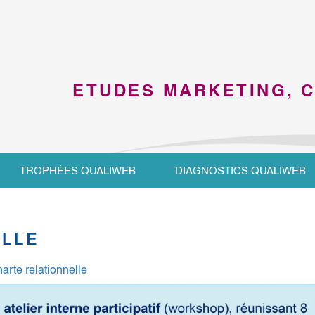
ETUDES MARKETING, 
TROPHÉES QUALIWEB
DIAGNOSTICS QUALIWEB
ELLE
arte relationnelle