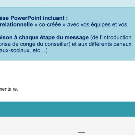
entaire.