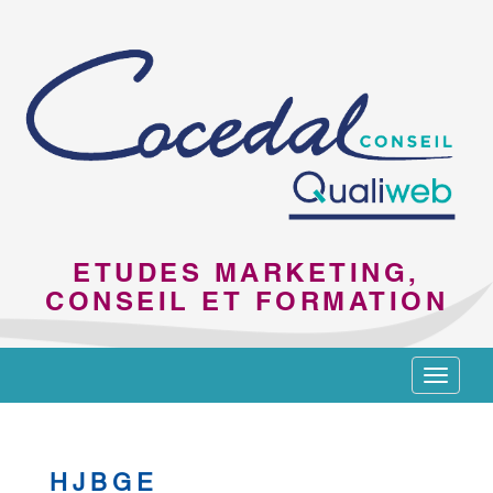
ETUDES MARKETING,
CONSEIL ET FORMATION
Toggle
navigat
HJBGE