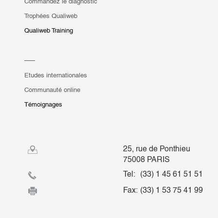
Commandez le diagnostic
Trophées Qualiweb
Qualiweb Training
Etudes internationales
Communauté online
Témoignages
25, rue de Ponthieu
75008 PARIS
Tel:
(33) 1 45 61 51 51
Fax:
(33) 1 53 75 41 99