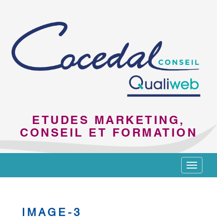
ETUDES MARKETING,
CONSEIL ET FORMATION
Toggle
navigat
IMAGE-3