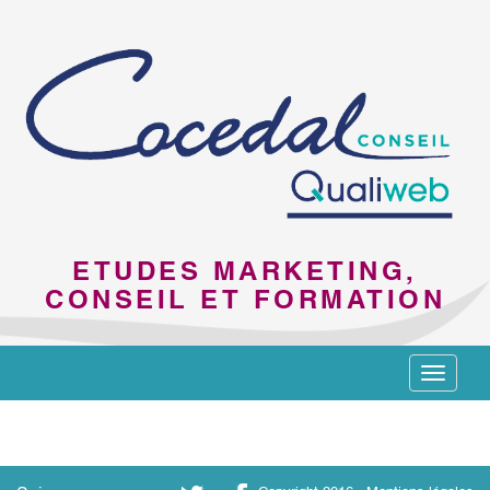
ETUDES MARKETING,
CONSEIL ET FORMATION
Toggle
navigat