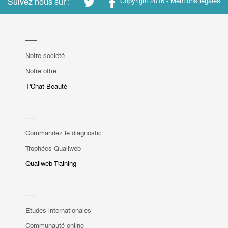
Suivez nous sur :
Copyright 2016 -
Mentions légales
Notre société
Notre offre
T'Chat Beauté
Commandez le diagnostic
Trophées Qualiweb
Qualiweb Training
Etudes internationales
Communauté online