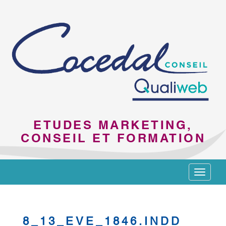
ETUDES MARKETING,
CONSEIL ET FORMATION
Toggle
navigat
8_13_EVE_1846.INDD