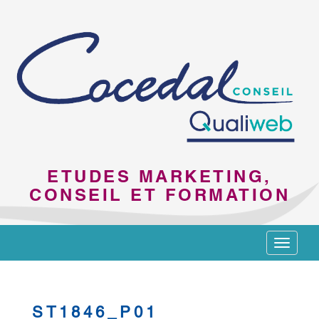
ETUDES MARKETING,
CONSEIL ET FORMATION
Toggle
navigat
ST1846_P01