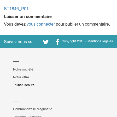
ST1846_P01
Laisser un commentaire
Vous devez
vous connecter
pour publier un commentaire.
Suivez nous sur :
Copyright 2016 -
Mentions légales
Notre société
Notre offre
T'Chat Beauté
Commandez le diagnostic
Trophées Qualiweb