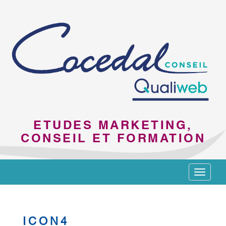
ETUDES MARKETING,
CONSEIL ET FORMATION
Toggle
navigat
ICON4