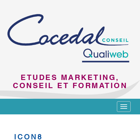
ETUDES MARKETING,
CONSEIL ET FORMATION
Toggle
navigat
ICON8