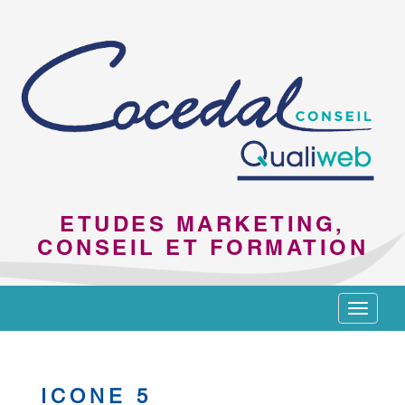
ETUDES MARKETING,
CONSEIL ET FORMATION
Toggle
navigat
ICONE 5