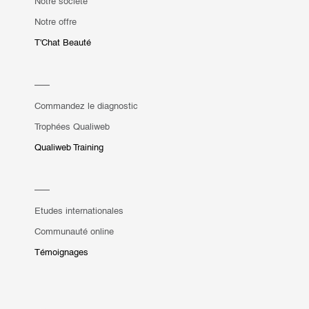
Notre société
Notre offre
T'Chat Beauté
Commandez le diagnostic
Trophées Qualiweb
Qualiweb Training
Etudes internationales
Communauté online
Témoignages