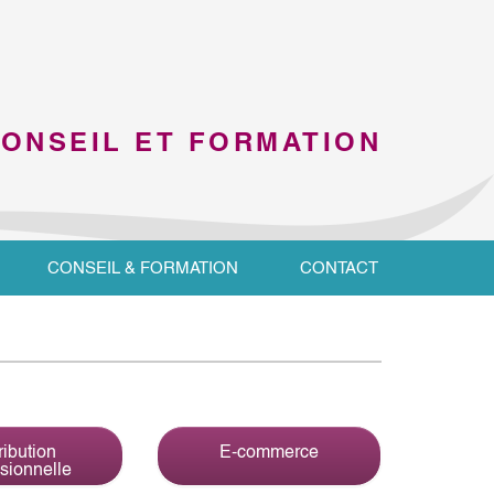
CONSEIL ET FORMATION
CONSEIL & FORMATION
CONTACT
ribution
E-commerce
sionnelle