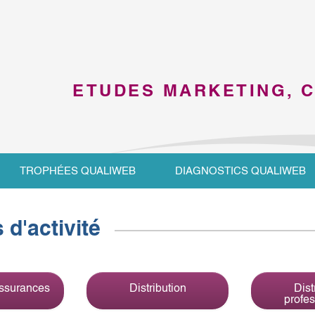
ETUDES MARKETING, 
TROPHÉES QUALIWEB
DIAGNOSTICS QUALIWEB
d'activité
ssurances
Distribution
Dist
profes