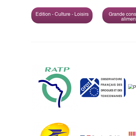
Edition - Culture - Loisirs
Grande con
alimen