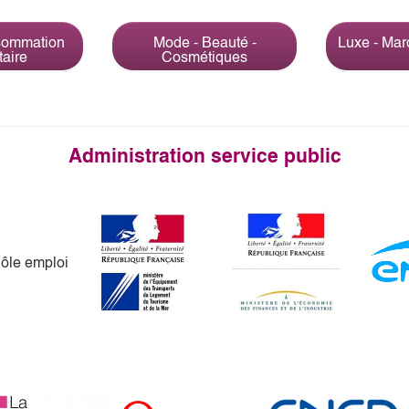
sommation
Mode - Beauté -
Luxe - Ma
taire
Cosmétiques
Administration service public