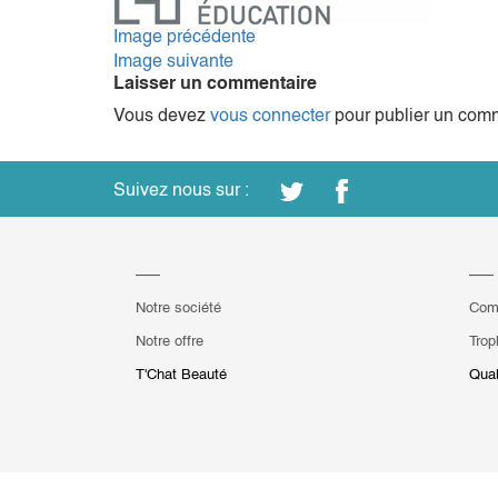
Image précédente
Image suivante
Laisser un commentaire
Vous devez
vous connecter
pour publier un comm
Suivez nous sur :
Notre société
Com
Notre offre
Trop
T'Chat Beauté
Qual