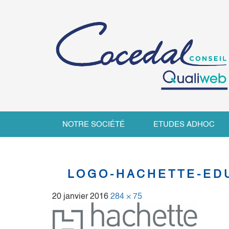
NOTRE SOCIÉTÉ
ETUDES ADHOC
LOGO-HACHETTE-ED
20 janvier 2016
284 × 75