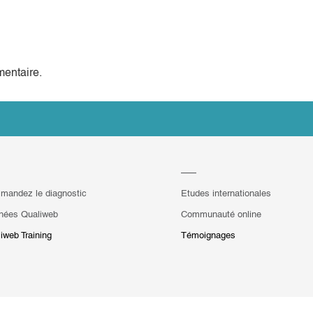
entaire.
mandez le diagnostic
Etudes internationales
hées Qualiweb
Communauté online
iweb Training
Témoignages