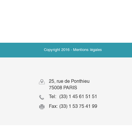
Copyright 2016 -
Mentions légales
25, rue de Ponthieu
75008 PARIS
Tel:
(33) 1 45 61 51 51
Fax:
(33) 1 53 75 41 99