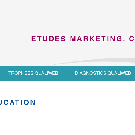
ETUDES MARKETING, 
TROPHÉES QUALIWEB
DIAGNOSTICS QUALIWEB
UCATION