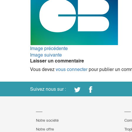
Image précédente
Image suivante
Laisser un commentaire
Vous devez
vous connecter
pour publier un comm
Suivez nous sur :
Notre société
Com
Notre offre
Trop