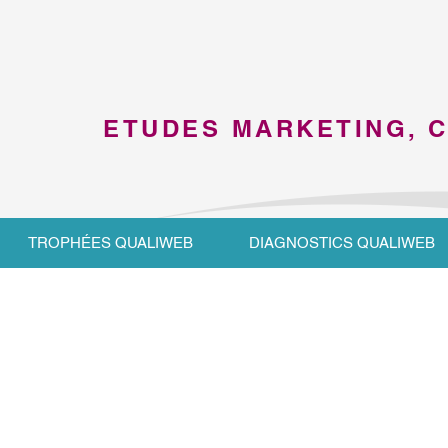
ETUDES MARKETING, 
TROPHÉES QUALIWEB
DIAGNOSTICS QUALIWEB