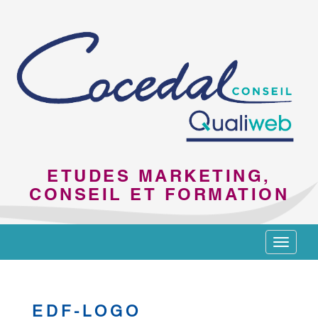
ETUDES MARKETING,
CONSEIL ET FORMATION
Toggle
navigat
EDF-LOGO