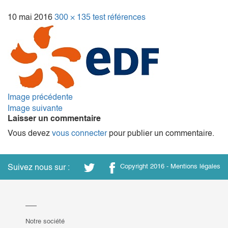
10 mai 2016
300 × 135
test références
Image précédente
Image suivante
Laisser un commentaire
Vous devez
vous connecter
pour publier un commentaire.
Suivez nous sur :
Copyright 2016 -
Mentions légales
Notre société