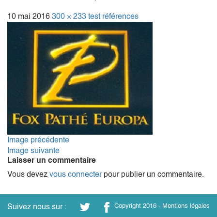
10 mai 2016
300 × 233
test références
Image précédente
Image suivante
Laisser un commentaire
Vous devez
vous connecter
pour publier un commentaire.
Suivez nous sur :
Copyright 2016 -
Mentions légales