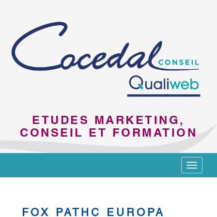
ETUDES MARKETING,
CONSEIL ET FORMATION
Toggle
navigat
FOX PATHÇ EUROPA