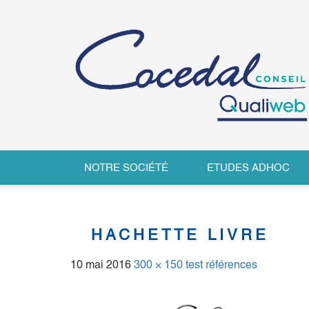
NOTRE SOCIÉTÉ
ETUDES ADHOC
HACHETTE LIVRE
10 mai 2016
300 × 150
test références