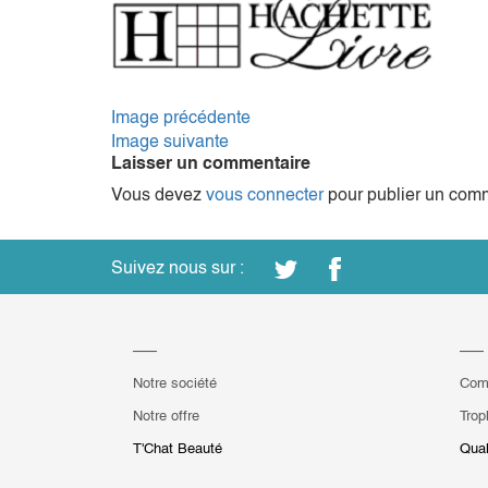
Image précédente
Image suivante
Laisser un commentaire
Vous devez
vous connecter
pour publier un comm
Suivez nous sur :
Notre société
Com
Notre offre
Trop
T'Chat Beauté
Qual