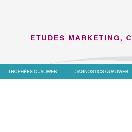
ETUDES MARKETING, 
TROPHÉES QUALIWEB
DIAGNOSTICS QUALIWEB