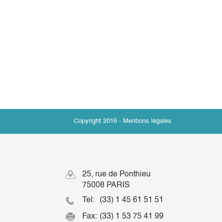
Copyright 2016 -
Mentions légales
25, rue de Ponthieu
75008 PARIS
Tel:
(33) 1 45 61 51 51
Fax:
(33) 1 53 75 41 99