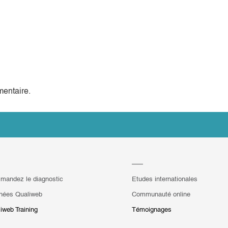
entaire.
mandez le diagnostic
Etudes internationales
hées Qualiweb
Communauté online
iweb Training
Témoignages