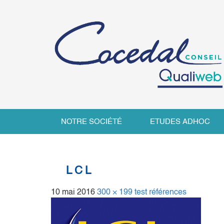
NOTRE SOCIÉTÉ
ETUDES ADHOC
LCL
10 mai 2016
300 × 199
test références