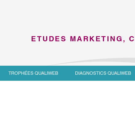
ETUDES MARKETING, 
TROPHÉES QUALIWEB
DIAGNOSTICS QUALIWEB