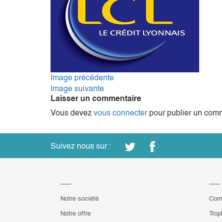
Image précédente
Image suivante
Laisser un commentaire
Vous devez
vous connecter
pour publier un comm
Suivez nous sur :
Notre société
Com
Notre offre
Trop