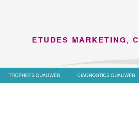
ETUDES MARKETING, 
TROPHÉES QUALIWEB
DIAGNOSTICS QUALIWEB