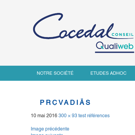
NOTRE SOCIÉTÉ
ETUDES ADHOC
PRÇVADIÄS
10 mai 2016
300 × 93
test références
Image précédente