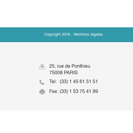
Copyright 2016 -
Mentions légales
25, rue de Ponthieu
75008 PARIS
Tel:
(33) 1 45 61 51 51
Fax:
(33) 1 53 75 41 99