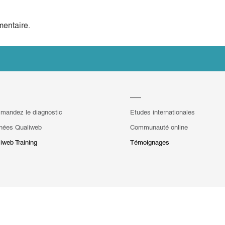
entaire.
mandez le diagnostic
Etudes internationales
hées Qualiweb
Communauté online
iweb Training
Témoignages