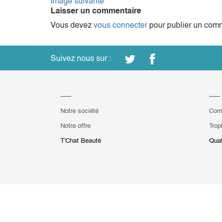
Image suivante
Laisser un commentaire
Vous devez
vous connecter
pour publier un comm
Suivez nous sur :
Notre société
Com
Notre offre
Trop
T'Chat Beauté
Qual