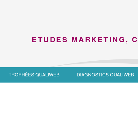
ETUDES MARKETING, 
TROPHÉES QUALIWEB
DIAGNOSTICS QUALIWEB