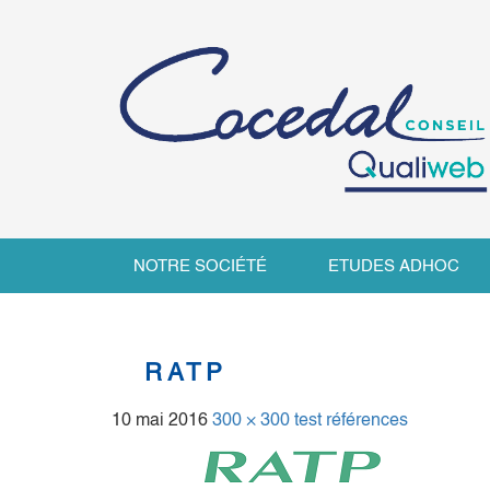
NOTRE SOCIÉTÉ
ETUDES ADHOC
RATP
10 mai 2016
300 × 300
test références