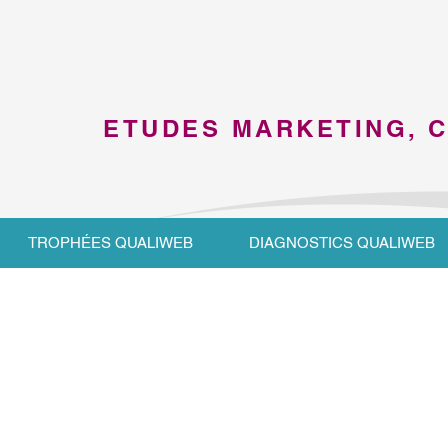
ETUDES MARKETING, 
TROPHÉES QUALIWEB
DIAGNOSTICS QUALIWEB