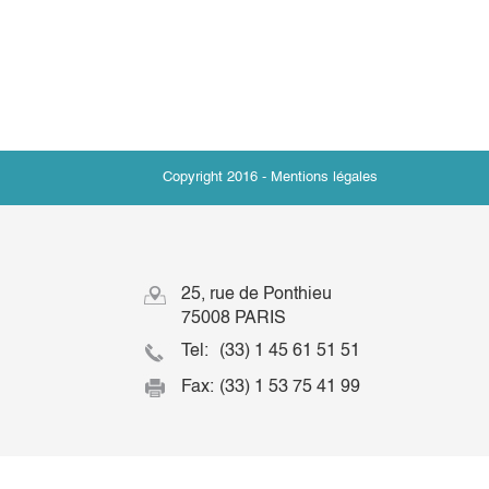
Copyright 2016 -
Mentions légales
25, rue de Ponthieu
75008 PARIS
Tel:
(33) 1 45 61 51 51
Fax:
(33) 1 53 75 41 99