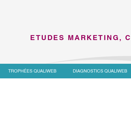
ETUDES MARKETING, 
TROPHÉES QUALIWEB
DIAGNOSTICS QUALIWEB