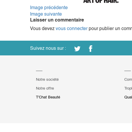
Image précédente
Image suivante
Laisser un commentaire
Vous devez
vous connecter
pour publier un comm
Suivez nous sur :
Notre société
Com
Notre offre
Trop
T'Chat Beauté
Qual