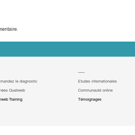
entaire.
mandez le diagnostic
Etudes internationales
hées Qualiweb
Communauté online
iweb Training
Témoignages