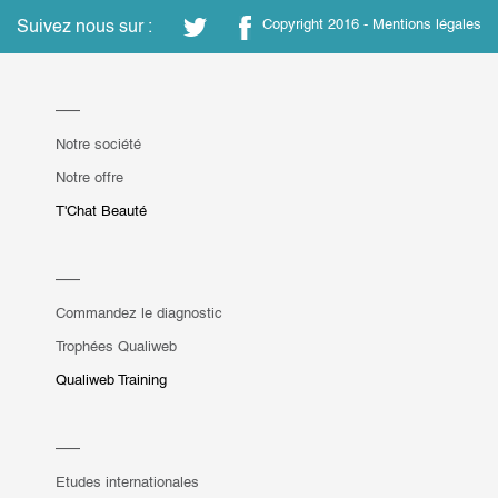
Suivez nous sur :
Copyright 2016 -
Mentions légales
Notre société
Notre offre
T'Chat Beauté
Commandez le diagnostic
Trophées Qualiweb
Qualiweb Training
Etudes internationales