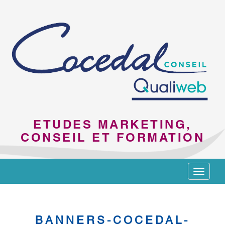
ETUDES MARKETING,
CONSEIL ET FORMATION
Toggle
navigat
BANNERS-COCEDAL-