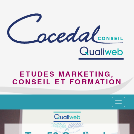
ETUDES MARKETING,
CONSEIL ET FORMATION
Toggle
navigat