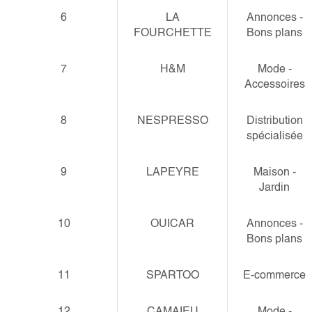
6
LA
Annonces -
FOURCHETTE
Bons plans
7
H&M
Mode -
Accessoires
8
NESPRESSO
Distribution
spécialisée
9
LAPEYRE
Maison -
Jardin
10
OUICAR
Annonces -
Bons plans
11
SPARTOO
E-commerce
12
CAMAIEU
Mode -