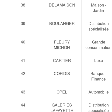
38
DELAMAISON
Maison -
Jardin
39
BOULANGER
Distribution
spécialisée
40
FLEURY
Grande
MICHON
consommation
41
CARTIER
Luxe
42
COFIDIS
Banque -
Finance
43
OPEL
Automobile
44
GALERIES
Distribution
LAFAYETTE
spécialisée