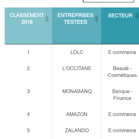
CLASSEMENT
ENTREPRISES
SECTEUR
2018
TESTEES
1
LDLC
E-commerce
2
L'OCCITANE
Beauté -
Cosmétiques
3
MONABANQ
Banque -
Finance
4
AMAZON
E-commerce
5
ZALANDO
E-commerce