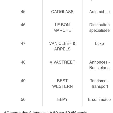
45
CARGLASS
Automobile
46
LE BON
Distribution
MARCHE
spécialisée
47
VAN CLEEF &
Luxe
ARPELS
48
VIVASTREET
Annonces -
Bons plans
49
BEST
Tourisme -
WESTERN
Transport
50
EBAY
E-commerce
Affichage des éléments 1 à 50 sur 50 éléments