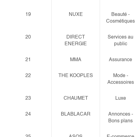
19
NUXE
Beauté -
Cosmétiques
20
DIRECT
Services au
ENERGIE
public
21
MMA
Assurance
22
THE KOOPLES
Mode -
Accessoires
23
CHAUMET
Luxe
24
BLABLACAR
Annonces -
Bons plans
25
ASOS
E-commerce