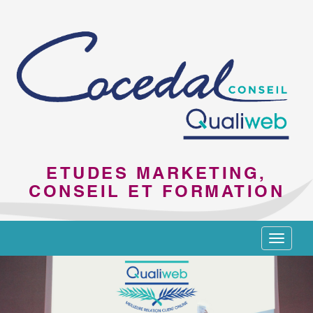
ETUDES MARKETING,
CONSEIL ET FORMATION
Toggle
navigat