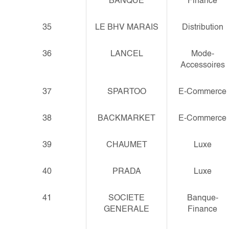
BANQUE
Finance
35
LE BHV MARAIS
Distribution
36
LANCEL
Mode-
Accessoires
37
SPARTOO
E-Commerce
38
BACKMARKET
E-Commerce
39
CHAUMET
Luxe
40
PRADA
Luxe
41
SOCIETE
Banque-
GENERALE
Finance