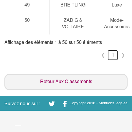
49
BREITLING
Luxe
50
ZADIG &
Mode-
VOLTAIRE
Accessoires
Affichage des éléments 1 à 50 sur 50 éléments
❮
1
❯
Retour Aux Classements
Suivez nous sur :
Copyright 2016 -
Mentions légales