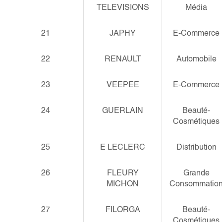
TELEVISIONS
Média
21
JAPHY
E-Commerce
22
RENAULT
Automobile
23
VEEPEE
E-Commerce
24
GUERLAIN
Beauté-
Cosmétiques
25
E LECLERC
Distribution
26
FLEURY
Grande
MICHON
Consommatio
27
FILORGA
Beauté-
Cosmétiques