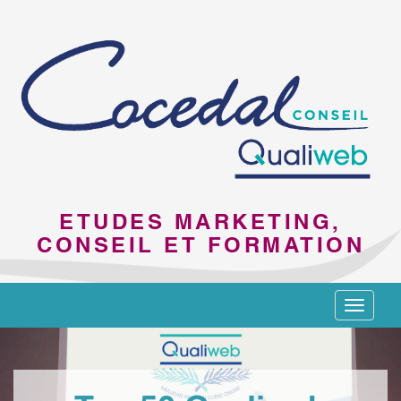
ETUDES MARKETING,
CONSEIL ET FORMATION
Toggle
navigat