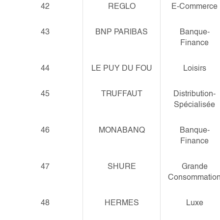
42
REGLO
E-Commerce
43
BNP PARIBAS
Banque-
Finance
44
LE PUY DU FOU
Loisirs
45
TRUFFAUT
Distribution-
Spécialisée
46
MONABANQ
Banque-
Finance
47
SHURE
Grande
Consommatio
48
HERMES
Luxe