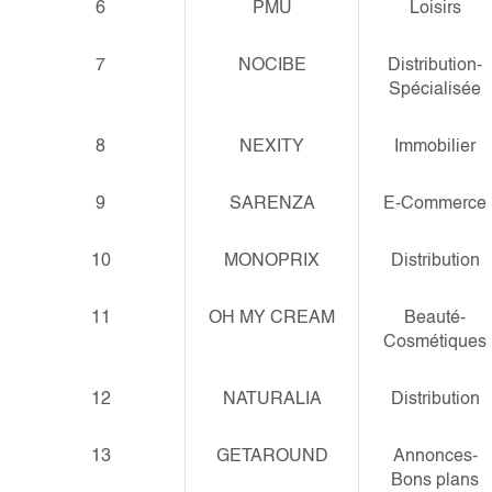
6
PMU
Loisirs
7
NOCIBE
Distribution-
Spécialisée
8
NEXITY
Immobilier
9
SARENZA
E-Commerce
10
MONOPRIX
Distribution
11
OH MY CREAM
Beauté-
Cosmétiques
12
NATURALIA
Distribution
13
GETAROUND
Annonces-
Bons plans