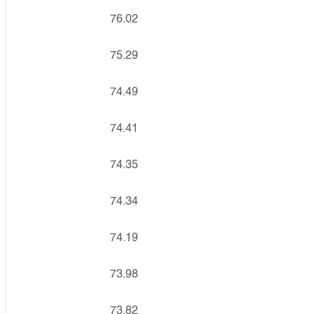
76.02
75.29
74.49
74.41
74.35
74.34
74.19
73.98
73.82