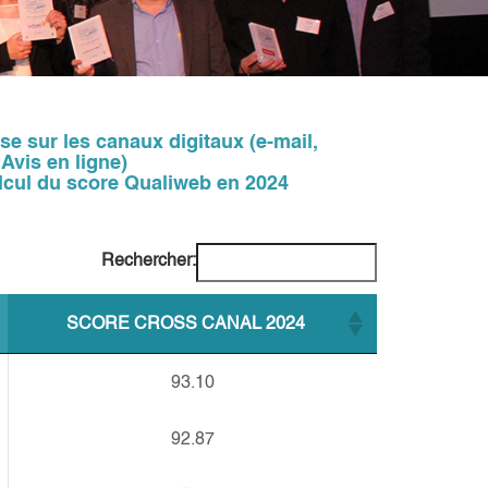
se sur les canaux digitaux (e-mail,
Avis en ligne)
alcul du score Qualiweb en 2024
Rechercher:
SCORE CROSS CANAL 2024
93.10
92.87