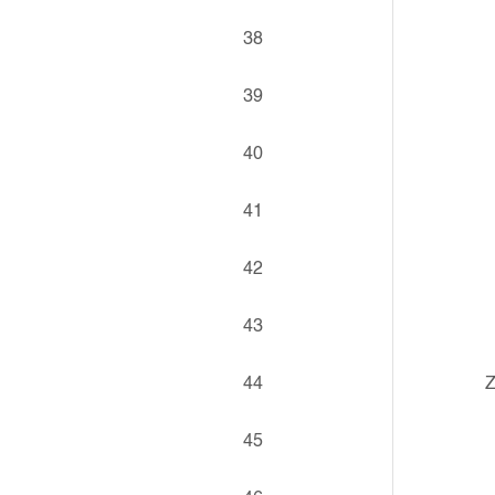
38
39
40
41
42
43
44
Z
45