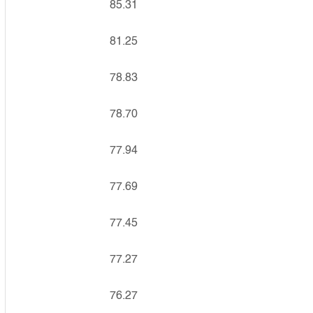
85.31
81.25
78.83
78.70
77.94
77.69
77.45
77.27
76.27