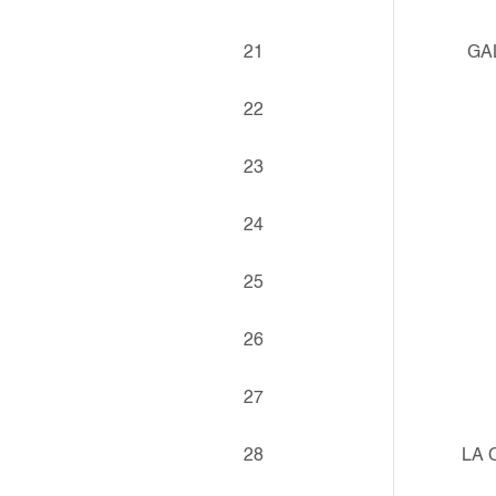
21
GA
22
23
24
25
26
27
28
LA 