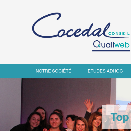
NOTRE SOCIÉTÉ
ETUDES ADHOC
Top