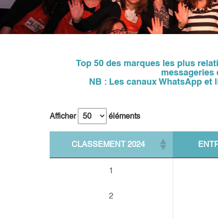
Top 50 des marques les plus relati
messageries e
NB : Les canaux WhatsApp et li
Afficher
éléments
CLASSEMENT 2024
ENTR
1
2