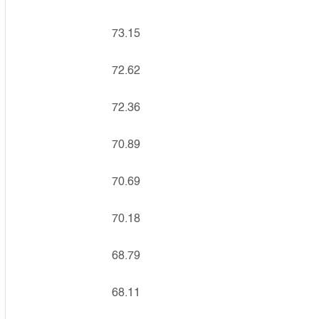
73.15
72.62
72.36
70.89
70.69
70.18
68.79
68.11