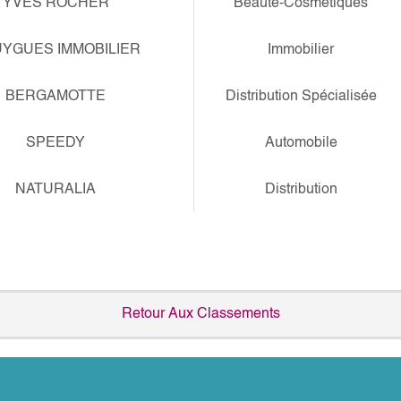
YVES ROCHER
Beauté-Cosmétiques
YGUES IMMOBILIER
Immobilier
BERGAMOTTE
Distribution Spécialisée
SPEEDY
Automobile
NATURALIA
Distribution
Retour Aux Classements