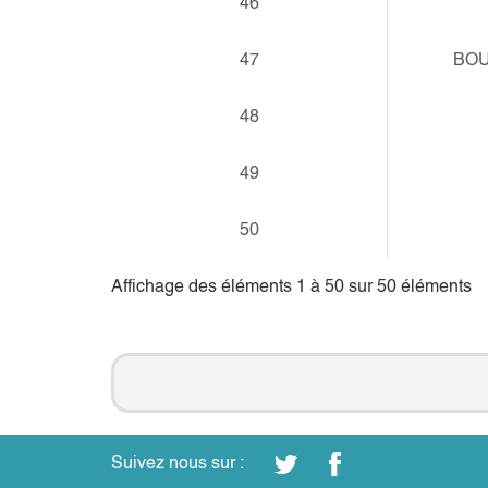
46
47
BOU
48
49
50
Affichage des éléments 1 à 50 sur 50 éléments
Suivez nous sur :