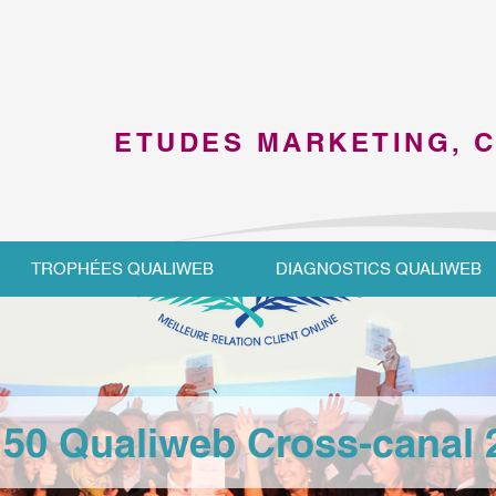
ETUDES MARKETING, 
TROPHÉES QUALIWEB
DIAGNOSTICS QUALIWEB
 50 Qualiweb Cross-canal 