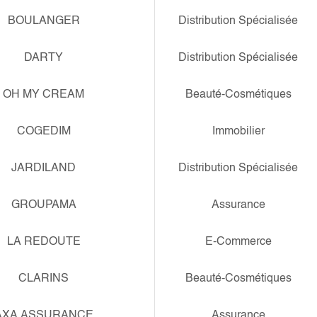
BOULANGER
Distribution Spécialisée
DARTY
Distribution Spécialisée
OH MY CREAM
Beauté-Cosmétiques
COGEDIM
Immobilier
JARDILAND
Distribution Spécialisée
GROUPAMA
Assurance
LA REDOUTE
E-Commerce
CLARINS
Beauté-Cosmétiques
AXA ASSURANCE
Assurance