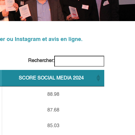
er ou Instagram et avis en ligne.
Rechercher:
SCORE SOCIAL MEDIA 2024
88.98
87.68
85.03