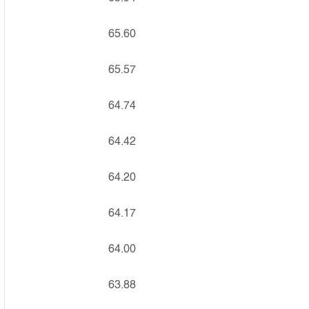
65.60
65.57
64.74
64.42
64.20
64.17
64.00
63.88