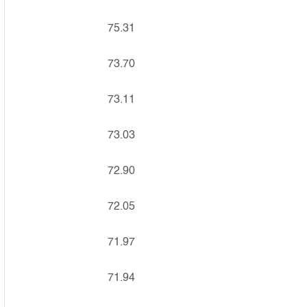
75.31
73.70
73.11
73.03
72.90
72.05
71.97
71.94