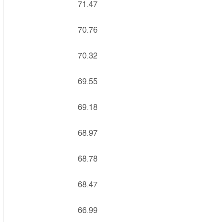
71.47
70.76
70.32
69.55
69.18
68.97
68.78
68.47
66.99