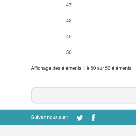
47
48
49
50
Affichage des éléments 1 à 50 sur 50 éléments
Suivez nous sur :