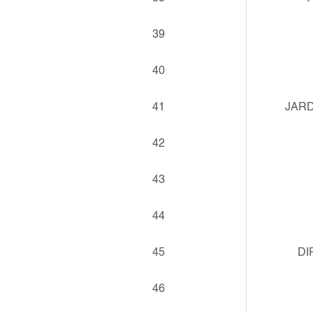
39
40
41
JARD
42
43
44
45
DI
46