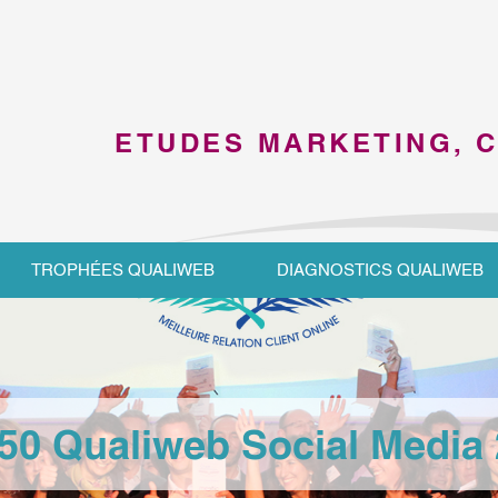
ETUDES MARKETING, 
TROPHÉES QUALIWEB
DIAGNOSTICS QUALIWEB
50 Qualiweb Social Media