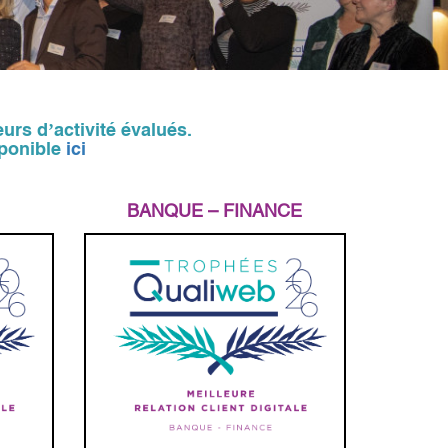
eurs d’activité évalués.
sponible
ici
BANQUE – FINANCE