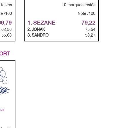
testés
10 marques testés
te /100
Note /100
69,79
1. SEZANE
79,22
62,56
2. JONAK
75,54
55,68
3. SANDRO
58,27
PORT