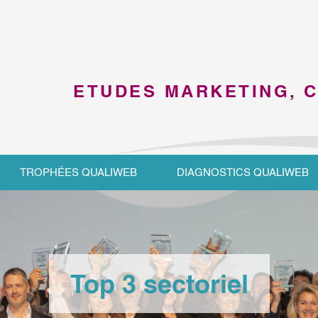
ETUDES MARKETING, 
TROPHÉES QUALIWEB
DIAGNOSTICS QUALIWEB
Top 3 sectoriel