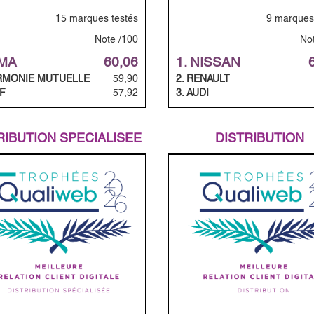
15 marques testés
9 marques
Note /100
No
MMA
60,06
1. NISSAN
ARMONIE MUTUELLE
59,90
2. RENAULT
IF
57,92
3. AUDI
RIBUTION SPECIALISEE
DISTRIBUTION