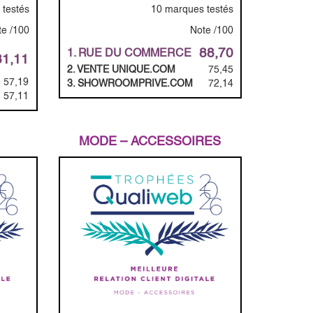
testés
10 marques testés
te /100
Note /100
88,70
1. RUE DU COMMERCE
81,11
2. VENTE UNIQUE.COM
75,45
57,19
3. SHOWROOMPRIVE.COM
72,14
57,11
MODE – ACCESSOIRES