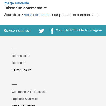
Image suivante
Laisser un commentaire
Vous devez
vous connecter
pour publier un commentaire.
Suivez nous sur :
Copyright 2016 -
Mentions légales
Notre société
Notre offre
T'Chat Beauté
Commandez le diagnostic
Trophées Qualiweb
Qualiweb Training