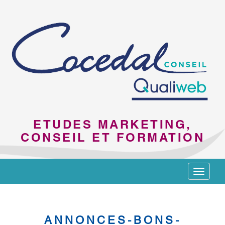
ETUDES MARKETING,
CONSEIL ET FORMATION
Toggle
navigat
ANNONCES-BONS-