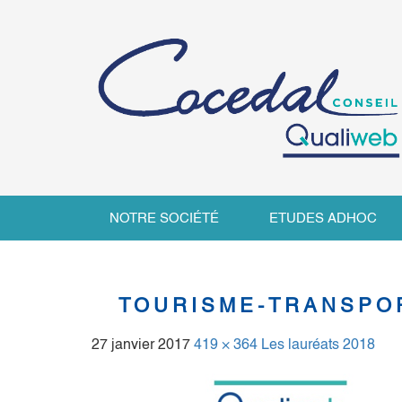
NOTRE SOCIÉTÉ
ETUDES ADHOC
TOURISME-TRANSPO
27 janvier 2017
419 × 364
Les lauréats 2018