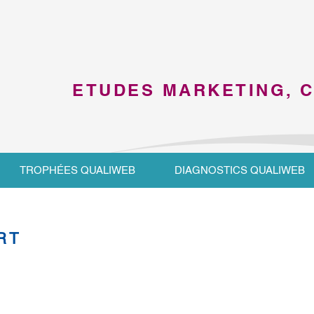
ETUDES MARKETING, 
TROPHÉES QUALIWEB
DIAGNOSTICS QUALIWEB
RT