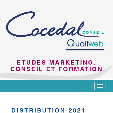
ETUDES MARKETING,
CONSEIL ET FORMATION
Toggle
navigat
DISTRIBUTION-2021