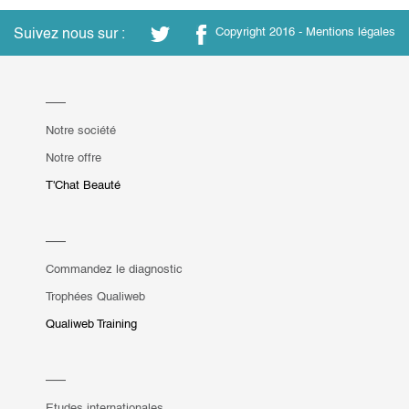
Suivez nous sur :
Copyright 2016 -
Mentions légales
Notre société
Notre offre
T'Chat Beauté
Commandez le diagnostic
Trophées Qualiweb
Qualiweb Training
Etudes internationales