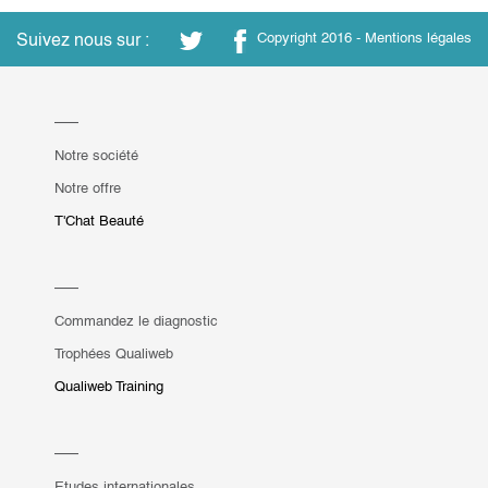
Suivez nous sur :
Copyright 2016 -
Mentions légales
Notre société
Notre offre
T'Chat Beauté
Commandez le diagnostic
Trophées Qualiweb
Qualiweb Training
Etudes internationales