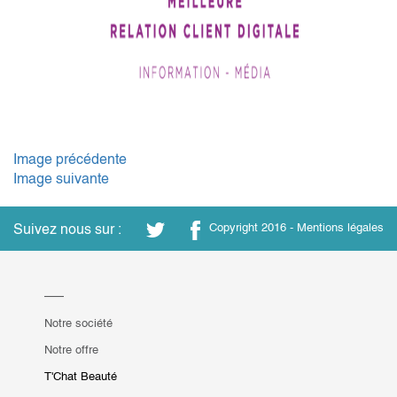
Image précédente
Image suivante
Suivez nous sur :
Copyright 2016 -
Mentions légales
Notre société
Notre offre
T'Chat Beauté