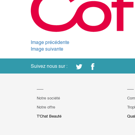
Image précédente
Image suivante
Suivez nous sur :
Notre société
Com
Notre offre
Trop
T'Chat Beauté
Qual