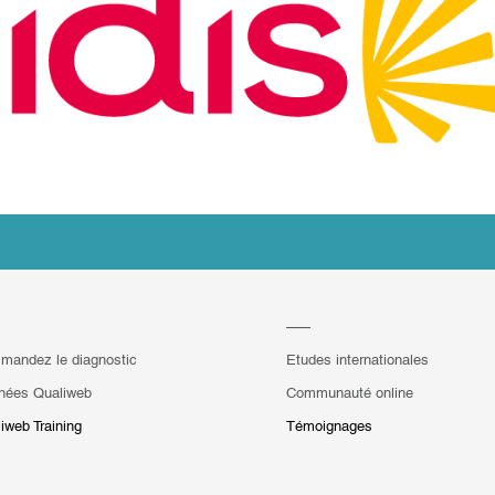
mandez le diagnostic
Etudes internationales
hées Qualiweb
Communauté online
iweb Training
Témoignages