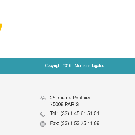
Copyright 2016 -
Mentions légales
25, rue de Ponthieu
75008 PARIS
Tel:
(33) 1 45 61 51 51
Fax:
(33) 1 53 75 41 99