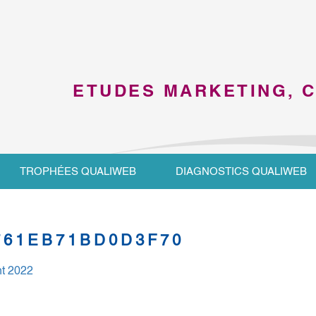
ETUDES MARKETING, 
TROPHÉES QUALIWEB
DIAGNOSTICS QUALIWEB
761EB71BD0D3F70
t 2022