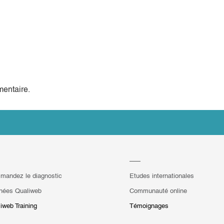
entaire.
mandez le diagnostic
Etudes internationales
hées Qualiweb
Communauté online
iweb Training
Témoignages