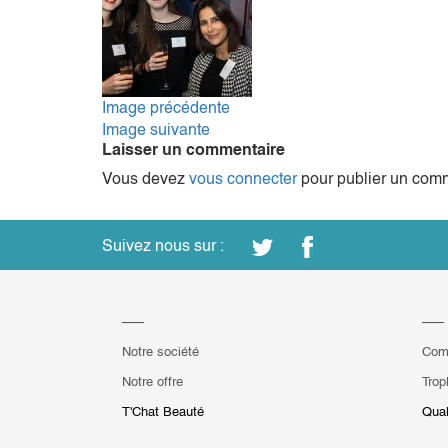
Image précédente
Image suivante
Laisser un commentaire
Vous devez
vous connecter
pour publier un comm
Suivez nous sur :
Notre société
Com
Notre offre
Trop
T'Chat Beauté
Qual