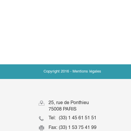
Copyright 2016 -
Mentions légales
25, rue de Ponthieu
75008 PARIS
Tel:
(33) 1 45 61 51 51
Fax:
(33) 1 53 75 41 99