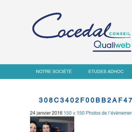
NOTRE SOCIÉTÉ
ETUDES ADHOC
308C3402F00BB2AF4
24 janvier 2016
150 × 150
Photos de l’évènemen