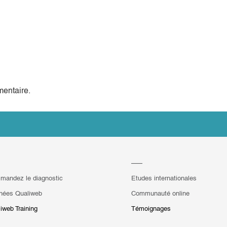
entaire.
mandez le diagnostic
Etudes internationales
hées Qualiweb
Communauté online
iweb Training
Témoignages