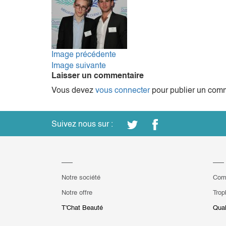
Image précédente
Image suivante
Laisser un commentaire
Vous devez
vous connecter
pour publier un comm
Suivez nous sur :
Notre société
Com
Notre offre
Trop
T'Chat Beauté
Qual