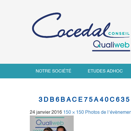
NOTRE SOCIÉTÉ
ETUDES ADHOC
3DB6BACE75A40C63
24 janvier 2016
150 × 150
Photos de l’évènemen