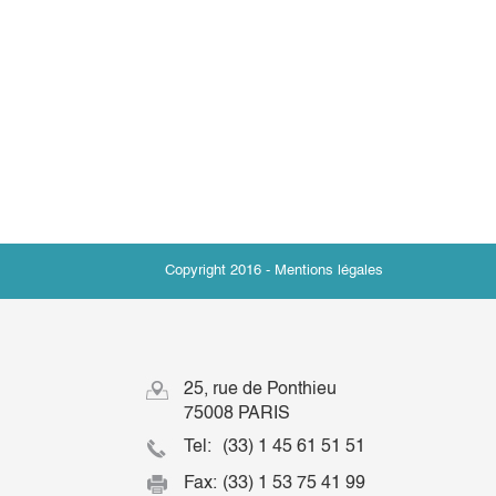
Copyright 2016 -
Mentions légales
25, rue de Ponthieu
75008 PARIS
Tel:
(33) 1 45 61 51 51
Fax:
(33) 1 53 75 41 99