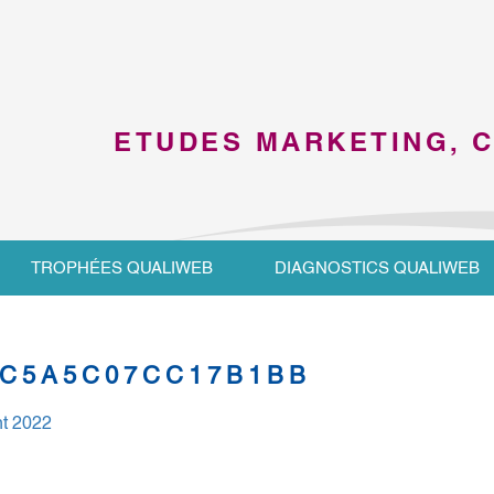
ETUDES MARKETING, 
TROPHÉES QUALIWEB
DIAGNOSTICS QUALIWEB
5C5A5C07CC17B1BB
t 2022