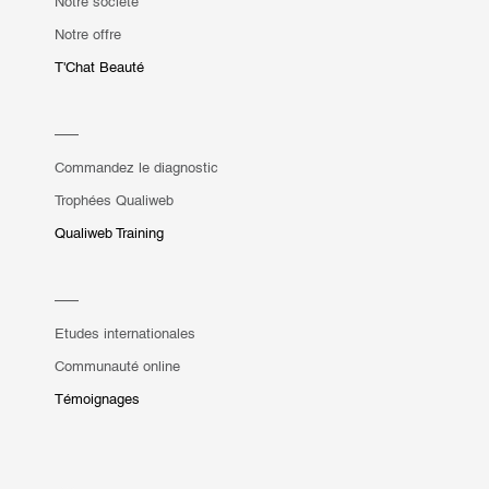
Notre société
Notre offre
T'Chat Beauté
Commandez le diagnostic
Trophées Qualiweb
Qualiweb Training
Etudes internationales
Communauté online
Témoignages