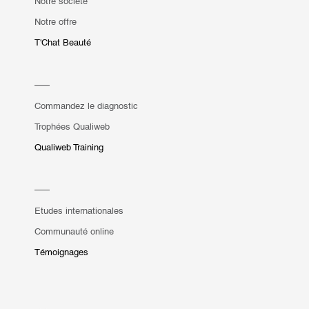
Notre société
Notre offre
T'Chat Beauté
Commandez le diagnostic
Trophées Qualiweb
Qualiweb Training
Etudes internationales
Communauté online
Témoignages