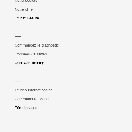
Notre société
Notre offre
T'Chat Beauté
Commandez le diagnostic
Trophées Qualiweb
Qualiweb Training
Etudes internationales
Communauté online
Témoignages