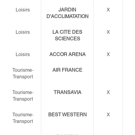
Loisirs
JARDIN
X
D'ACCLIMATATION
Loisirs
LA CITE DES
X
SCIENCES
Loisirs
ACCOR ARENA
X
Tourisme-
AIR FRANCE
Transport
Tourisme-
TRANSAVIA
X
Transport
Tourisme-
BEST WESTERN
X
Transport