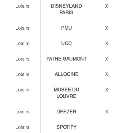
Loisirs
DISNEYLAND
X
PARIS
Loisirs
PMU
X
Loisirs
UGC
X
Loisirs
PATHE GAUMONT
X
Loisirs
ALLOCINE
X
Loisirs
MUSEE DU
X
LOUVRE
Loisirs
DEEZER
X
Loisirs
SPOTIFY