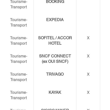
Tourisme-
BOOKING
Transport
Tourisme-
EXPEDIA
Transport
Tourisme-
SOFITEL / ACCOR
X
Transport
HOTEL
Tourisme-
SNCF CONNECT
X
Transport
(ex OUI SNCF)
Tourisme-
TRIVAGO
X
Transport
Tourisme-
KAYAK
X
Transport