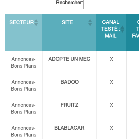
Rechercher:
CANAL
SECTEUR
SITE
TESTÉ :
T
MAIL
FA
Annonces-
ADOPTE UN MEC
X
Bons Plans
Annonces-
BADOO
X
Bons Plans
Annonces-
FRUITZ
X
Bons Plans
Annonces-
BLABLACAR
X
Bons Plans