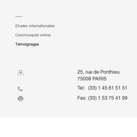
Etudes internationales
Communauté online
Témoignages
25, rue de Ponthieu
75008 PARIS
Tel:
(33) 1 45 61 51 51
Fax:
(33) 1 53 75 41 99