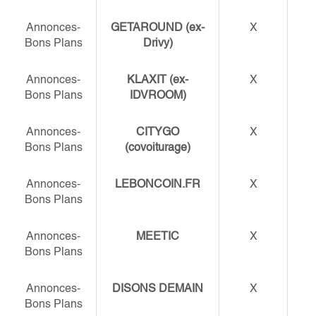
Annonces-
GETAROUND (ex-
X
Bons Plans
Drivy)
Annonces-
KLAXIT (ex-
X
Bons Plans
IDVROOM)
Annonces-
CITYGO
X
Bons Plans
(covoiturage)
Annonces-
LEBONCOIN.FR
X
Bons Plans
Annonces-
MEETIC
X
Bons Plans
Annonces-
DISONS DEMAIN
X
Bons Plans