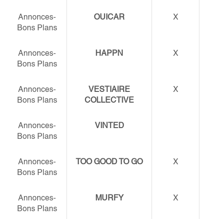
Annonces-
OUICAR
X
Bons Plans
Annonces-
HAPPN
X
Bons Plans
Annonces-
VESTIAIRE
X
Bons Plans
COLLECTIVE
Annonces-
VINTED
Bons Plans
Annonces-
TOO GOOD TO GO
X
Bons Plans
Annonces-
MURFY
X
Bons Plans