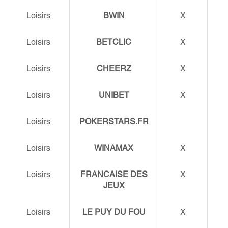
Loisirs
BWIN
X
Loisirs
BETCLIC
X
Loisirs
CHEERZ
X
Loisirs
UNIBET
X
Loisirs
POKERSTARS.FR
Loisirs
WINAMAX
X
Loisirs
FRANCAISE DES
X
JEUX
Loisirs
LE PUY DU FOU
X