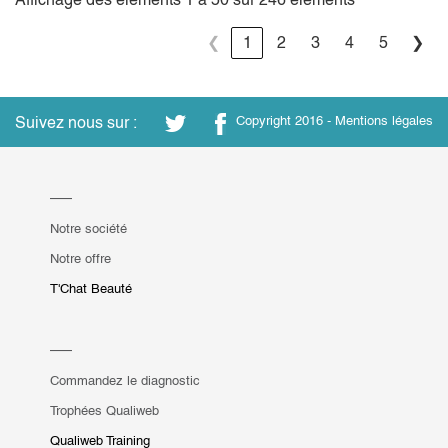
❮
1
2
3
4
5
❯
Suivez nous sur :
Copyright 2016 -
Mentions légales
Notre société
Notre offre
T'Chat Beauté
Commandez le diagnostic
Trophées Qualiweb
Qualiweb Training