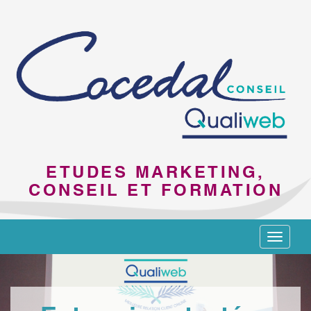
ETUDES MARKETING,
CONSEIL ET FORMATION
Toggle
navigat