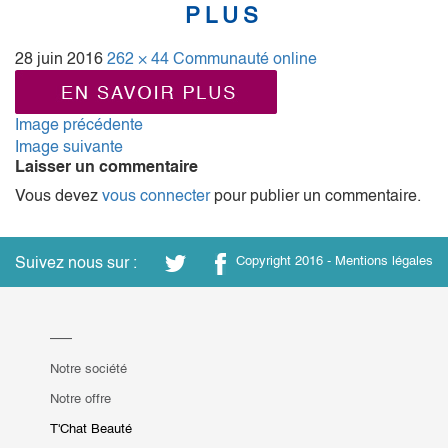
PLUS
28 juin 2016
262 × 44
Communauté online
Image précédente
Image suivante
Laisser un commentaire
Vous devez
vous connecter
pour publier un commentaire.
Suivez nous sur :
Copyright 2016 -
Mentions légales
Notre société
Notre offre
T'Chat Beauté