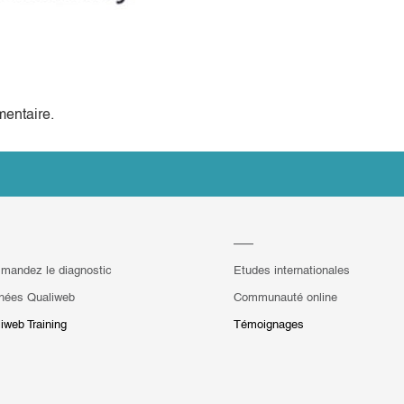
entaire.
mandez le diagnostic
Etudes internationales
hées Qualiweb
Communauté online
iweb Training
Témoignages