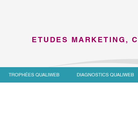
ETUDES MARKETING, 
TROPHÉES QUALIWEB
DIAGNOSTICS QUALIWEB