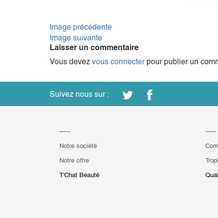
Image précédente
Image suivante
Laisser un commentaire
Vous devez
vous connecter
pour publier un comm
Suivez nous sur :
Notre société
Com
Notre offre
Trop
T'Chat Beauté
Qual