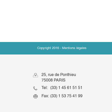
Copyright 2016 -
Mentions légales
25, rue de Ponthieu
75008 PARIS
Tel:
(33) 1 45 61 51 51
Fax:
(33) 1 53 75 41 99