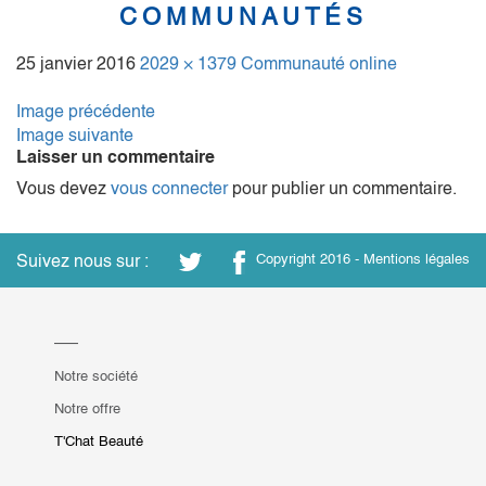
COMMUNAUTÉS
25 janvier 2016
2029 × 1379
Communauté online
Image précédente
Image suivante
Laisser un commentaire
Vous devez
vous connecter
pour publier un commentaire.
Suivez nous sur :
Copyright 2016 -
Mentions légales
Notre société
Notre offre
T'Chat Beauté