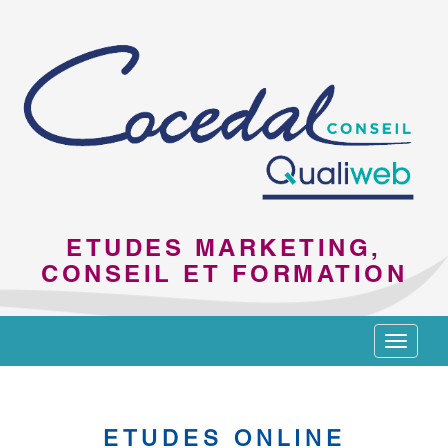
ETUDES MARKETING,
CONSEIL ET FORMATION
Toggle
navigat
ETUDES ONLINE