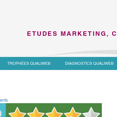
ETUDES MARKETING, 
TROPHÉES QUALIWEB
DIAGNOSTICS QUALIWEB
ients